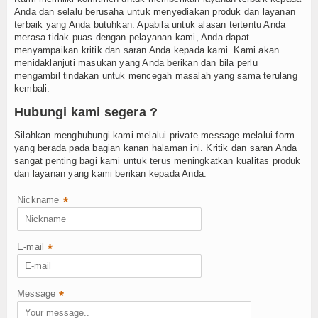
Anda dan selalu berusaha untuk menyediakan produk dan layanan
Data Alumni
terbaik yang Anda butuhkan. Apabila untuk alasan tertentu Anda
merasa tidak puas dengan pelayanan kami, Anda dapat
Hubungi Kami
menyampaikan kritik dan saran Anda kepada kami. Kami akan
menidaklanjuti masukan yang Anda berikan dan bila perlu
mengambil tindakan untuk mencegah masalah yang sama terulang
kembali.
Hubungi kami segera ?
Silahkan menghubungi kami melalui private message melalui form
yang berada pada bagian kanan halaman ini. Kritik dan saran Anda
sangat penting bagi kami untuk terus meningkatkan kualitas produk
dan layanan yang kami berikan kepada Anda.
Nickname
*
E-mail
*
Message
*